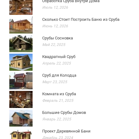
Обработка Сруба Внутри Дома
Июль 12, 2026
Сколько Стоит Построить Баню из Сруба
Июнь 12, 2026
Срубы Сосновка
Май 22, 2025
Квадратный Сруб
Апрель 22, 2025
Сруб для Колодца
Март 23, 2025
Комната из Сруба
Февраль 21, 2025
Большие Срубы Домов
Январь 22, 2025
Проект Деревянной Бани
Декабрь 23, 2024