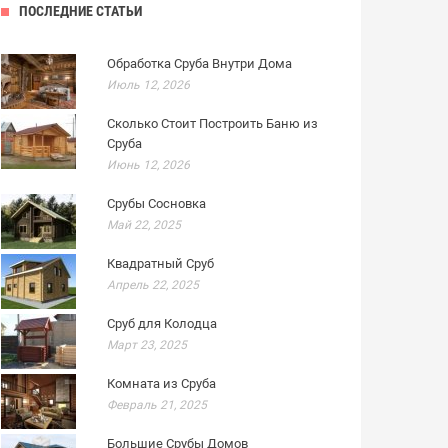
ПОСЛЕДНИЕ СТАТЬИ
Обработка Сруба Внутри Дома
Июль 12, 2026
Сколько Стоит Построить Баню из
Сруба
Июнь 12, 2026
Срубы Сосновка
Май 22, 2025
Квадратный Сруб
Апрель 22, 2025
Сруб для Колодца
Март 23, 2025
Комната из Сруба
Февраль 21, 2025
Большие Срубы Домов