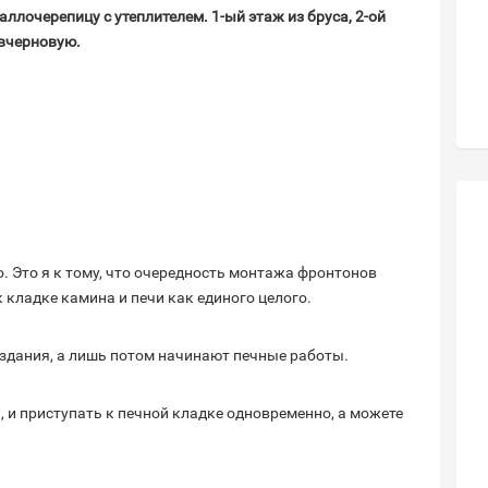
ллочерепицу с утеплителем. 1-ый этаж из бруса, 2-ой
вчерновую.
о. Это я к тому, что очередность монтажа фронтонов
кладке камина и печи как единого целого.
 здания, а лишь потом начинают печные работы.
 и приступать к печной кладке одновременно, а можете