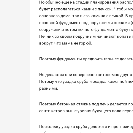
Но обычно еще на стадии планирования распол
будет располагаться камин с печкой. Чтобы м
основного дома, так и его камина с печкой. В 
основной фундамент под наружными стенами (и
сооружению потом печного фундамента будут ме
Печник со своим подручным начинают копать тр
вокруг, что мама не горюй.
Поэтому фундаменты предпочтительнее делать
Но делаются они совершенно автономно друг о
Потому что усадка сруба и осадка каменной пе
разными.
Поэтому бетонная стяжка под печь делается по
сантиметров выше уровня будущего пола перво
Поскольку усадка сруба дело хотя и прогнозиру