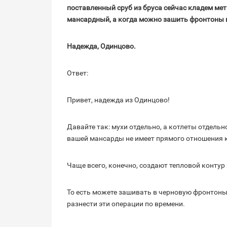
поставленный сруб из бруса сейчас кладем мета
мансардный, а когда можно зашить фронтоны 
Надежда, Одинцово.
Ответ:
Привет, надежда из Одинцово!
Давайте так: мухи отдельно, а котлеты отдельн
вашей мансарды не имеет прямого отношения к 
Чаще всего, конечно, создают тепловой контур
То есть можете зашивать в черновую фронтоны,
разнести эти операции по времени.