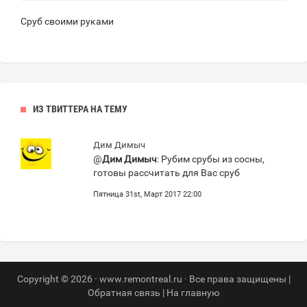
Сруб своими руками
ИЗ ТВИТТЕРА НА ТЕМУ
Дим Димыч
@
Дим Димыч
: Рубим срубы из сосны,
готовы рассчитать для Вас сруб
Пятница 31st, Март 2017 22:00
Copyright © 2026 · www.remontreal.ru · Все права защищены |
Обратная связь
|
На главную