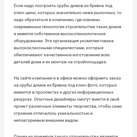
Если надо построить срубы домов из бревна под
ключ цены, которых значительно ниже рыночных, то
надо обратиться в компанию, где освоены
современные технологии строительства таких домов
и имеется собственное высокотехнологичное
оборудование. Эта организация укомплектована
высококлассными специалистами, которые
обеспечивают качественное изготовление всех
деталей дома и их монтаж на стройплощадке.
На сайте компании и в офисе можно оформить заказ
на срубы домов из бревна под ключ фото, которых
имеются в проспектах и других информационных
ресурсах. Опытные дизайнеры смогут внести в свой
проект различные элементы творчества, чтобы само
строение отличалось уникальностью и
неповторимым внешним видом.
Одним из примеров такого строительства является