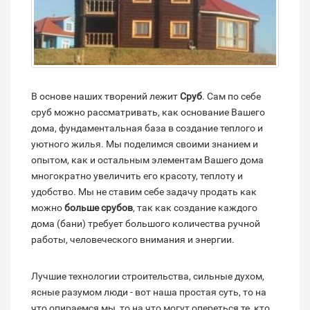
В основе наших творений лежит
Сруб
. Сам по себе
сруб можно рассматривать, как основание Вашего
дома, фундаментальная база в создание теплого и
уютного жилья. Мы поделимся своими знанием и
опытом, как и остальным элементам Вашего дома
многократно увеличить его красоту, теплоту и
удобство. Мы не ставим себе задачу продать как
можно
больше срубов
, так как создание каждого
дома (бани) требует большого количества ручной
работы, человеческого внимания и энергии.
Лучшие технологии строительства, сильные духом,
ясные разумом люди - вот наша простая суть, то на
что опираемся мы, то на что могут опереться те, кто