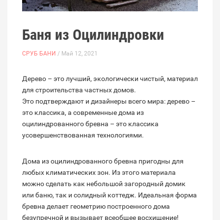
Баня из Оцилиндровки
СРУБ БАНИ
/ Май 12, 2021
Дерево – это лучший, экологически чистый, материал
для строительства частных домов.
Это подтверждают и дизайнеры всего мира: дерево –
это классика, а современные дома из
оцилиндрованного бревна – это классика
усовершенствованная технологиями.
Дома из оцилиндрованного бревна пригодны для
любых климатических зон. Из этого материала
можно сделать как небольшой загородный домик
или баню, так и солидный коттедж. Идеальная форма
бревна делает геометрию построенного дома
безупречной и вызывает всеобщее восхищение!