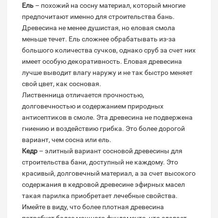
Ель
– похожий на сосну материал, который многие
предпочитают именно для строительства бань.
Древесина не менее душистая, но еловая смола
меньше течет. Ель сложнее обрабатывать из-за
большого количества сучков, однако сруб за счет них
имеет особую декоративность. Еловая древесина
лучше выводит влагу наружу и не так быстро меняет
свой цвет, как сосновая.
Лиственница отличается прочностью,
долговечностью и содержанием природных
антисептиков в смоле. Эта древесина не подвержена
гниению и воздействию грибка. Это более дорогой
вариант, чем сосна или ель.
Кедр
– элитный вариант сосновой древесины для
строительства бани, доступный не каждому. Это
красивый, долговечный материал, а за счет высокого
содержания в кедровой древесине эфирных масел
такая парилка приобретает лечебные свойства.
Имейте в виду, что более плотная древесина