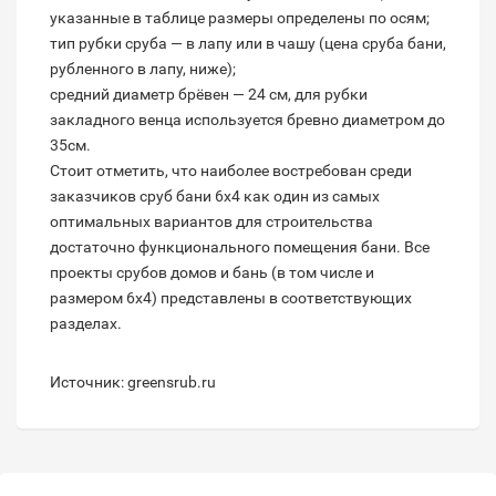
указанные в таблице размеры определены по осям;
тип рубки сруба — в лапу или в чашу (цена сруба бани,
рубленного в лапу, ниже);
средний диаметр брёвен — 24 см, для рубки
закладного венца используется бревно диаметром до
35см.
Стоит отметить, что наиболее востребован среди
заказчиков сруб бани 6х4 как один из самых
оптимальных вариантов для строительства
достаточно функционального помещения бани. Все
проекты срубов домов и бань (в том числе и
размером 6х4) представлены в соответствующих
разделах.
Источник: greensrub.ru