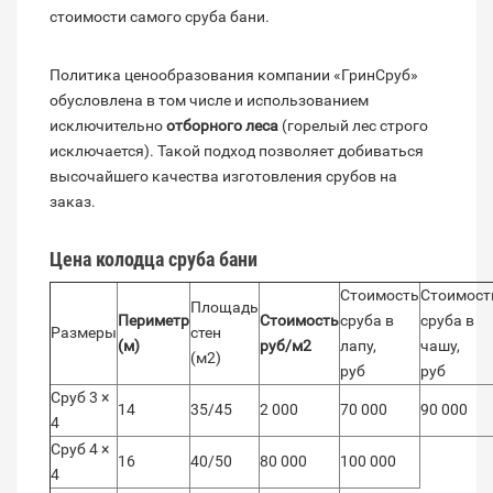
стоимости самого сруба бани.
Политика ценообразования компании «ГринСруб»
обусловлена в том числе и использованием
исключительно
отборного леса
(горелый лес строго
исключается). Такой подход позволяет добиваться
высочайшего качества изготовления срубов на
заказ.
Цена колодца сруба бани
Стоимость
Стоимост
Площадь
Периметр
Стоимость
сруба в
сруба в
Размеры
стен
(м)
руб/м2
лапу,
чашу,
(м2)
руб
руб
Сруб 3 ×
14
35/45
2 000
70 000
90 000
4
Сруб 4 ×
16
40/50
80 000
100 000
4