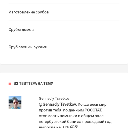
Изготовление срубов
Срубы домов
Сруб своими руками
ИЗ ТВИТТЕРА НА ТЕМУ
Gennadiy Tsvetkov
@
Gennadiy Tsvetkov
: Когда весь мир
против тебя: по данным РОССТАТ,
стоимость помывки в общем зале
петербургской бани за прошедший год
выросла на 31%.🚱😲