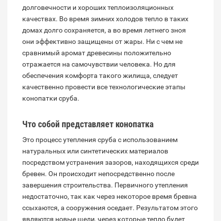
долговечности и хороших теплоизоляционных
качествах. Во время зимних холодов тепло в таких
домах долго сохраняется, а во время летнего зноя
они эффективно защищены от жары. Ни с чем не
сравнимый аромат древесины положительно
отражается на самочувствии человека. Но для
обеспечения комфорта такого жилища, следует
качественно провести все технологические этапы
конопатки сруба.
Что собой представляет конопатка
Это процесс утепления сруба с использованием
натуральных или синтетических материалов
посредством устранения зазоров, находящихся среди
бревен. Он происходит непосредственно после
завершения строительства. Первичного утепления
недостаточно, так как через некоторое время бревна
ссыхаются, а сооружения оседает. Результатом этого
являются новые щели, через которые тепло будет