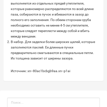
выполняется из отдельных прядей утеплителя,
которые равномерно распределяются по всей длине
паза, собираются в пучок и вбиваются в зазор до
полного его заполнения. По обеим сторонам сруба
необходимо оставить не менее 4-5 см утеплителя,
которые следует переплести между собой и вбить
между венцами.
В набор. Для заделки более широких щелей, которые
заполняются паклей. Ее длинные пучки
предварительно сматываются в специальные петли.
Их толщина зависит от ширины зазора.
Источник: xn--80ac1bcbgb9aa.xn--p1ai