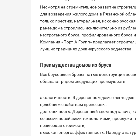
Несмотря на стремительное развитие строите
для возведения жилого дома в Рязанской облас
только престиж, натуральная, исконно русская 
ранее дома строились исключительно из рублен
нестроганого бруса, профилированного бруса и
Компания «Порт-А-Групп» предлагает строитель
лучших традициях древнерусского зодчества.
Преимущества домов из бруса
Все брусовые и бревенчатые конструкции возво
обладают рядом следующих преимуществ:
экологичность. В деревянном доме «легче дыш
целебным свойствам древесины;
долговечность. Деревянный «дом под ключ», к
со всеми новейшими технологиями, прослужит в
невысокая стоимость;
высокая энергоэффективность. Наряду с нату