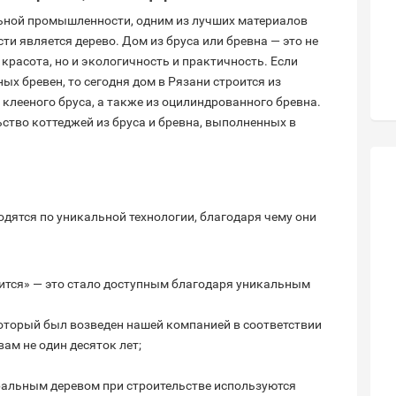
льной промышленности, одним из лучших материалов
ти является дерево. Дом из бруса или бревна — это не
красота, но и экологичность и практичность. Если
ых бревен, то сегодня дом в Рязани строится из
 клееного бруса, а также из оцилиндрованного бревна.
ство коттеджей из бруса и бревна, выполненных в
дятся по уникальной технологии, благодаря чему они
ится» — это стало доступным благодаря уникальным
оторый был возведен нашей компанией в соответствии
ам не один десяток лет;
ральным деревом при строительстве используются