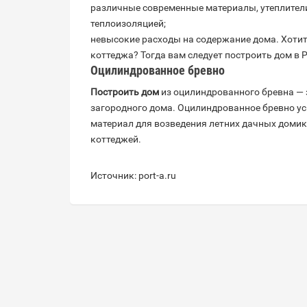
различные современные материалы, утеплители
теплоизоляцией;
невысокие расходы на содержание дома. Хотит
коттеджа? Тогда вам следует построить дом в 
Оцилиндрованное бревно
Построить дом
из оцилиндрованного бревна — 
загородного дома. Оцилиндрованное бревно ус
материал для возведения летних дачных домик
коттеджей.
Источник: port-a.ru