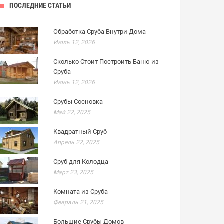
ПОСЛЕДНИЕ СТАТЬИ
Обработка Сруба Внутри Дома
Июль 12, 2026
Сколько Стоит Построить Баню из
Сруба
Июнь 12, 2026
Срубы Сосновка
Май 22, 2025
Квадратный Сруб
Апрель 22, 2025
Сруб для Колодца
Март 23, 2025
Комната из Сруба
Февраль 21, 2025
Большие Срубы Домов