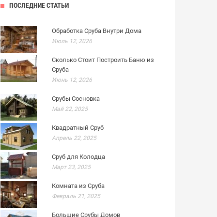
ПОСЛЕДНИЕ СТАТЬИ
Обработка Сруба Внутри Дома
Июль 12, 2026
Сколько Стоит Построить Баню из
Сруба
Июнь 12, 2026
Срубы Сосновка
Май 22, 2025
Квадратный Сруб
Апрель 22, 2025
Сруб для Колодца
Март 23, 2025
Комната из Сруба
Февраль 21, 2025
Большие Срубы Домов