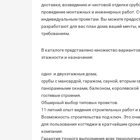
доставке, возведению и чистовой отделке сру
проведение монтажных и инженерных работ. Ст
индивидуальным проектам. Вы можете предост
разработают для вас план дома вашей мечты,
требованиям.
В каталоге представлено множество вариантов
этажности и назначения:
одно- и двухэтажные дома;
срубы с мансардой, гаражом, сауной, вторым с
панорамными окнами, балконом, королевской 
гостевые строения.
Обширный выбор типовых проектов.
11-летний опыт ведения строительных работ и
Возможность строительства под ключ. Это очен
для пользования коттеджи в кратчайшие сроки
компания.
Гарантия точного выполнения всех технологич