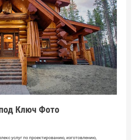
 под Ключ Фото
екс услуг по проектированию, изготовлению,