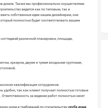
бов домов. Также мы профессионально осуществляем
роительство ведется как по типовым, так и
авить собственные идеи нашим дизайнерам, они
 который полностью будет соответствовать вашим
 коттеджей различной планировки, площади,
ветом, эркером, двумя и тремя входными группами,
столовой;
 высокая квалификация сотрудников.
ь удобно, так как клиент получает полностью готовые
. Ответственность за ведение работ полностью несет
еских норм и требований по строительству
сруба дома