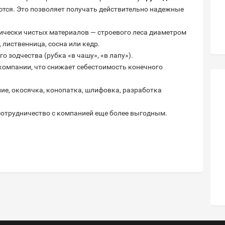
ются. Это позволяет получать действительно надежные
гически чистых материалов — строевого леса диаметром
 лиственница, сосна или кедр.
 зодчества (рубка «в чашу», «в лапу»).
компании, что снижает себестоимость конечного
ие, окосячка, конопатка, шлифовка, разработка
сотрудничество с компанией еще более выгодным.