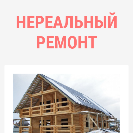
НЕРЕАЛЬНЫЙ
РЕМОНТ